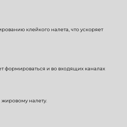
рованию клейкого налета, что ускоряет
ет формироваться и во входящих каналах
 жировому налету.