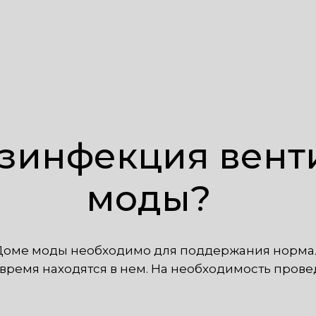
езинфекция вент
моды?
Доме моды необходимо для поддержания норма
е время находятся в нем. На необходимость про