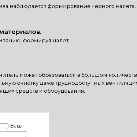
лива наблюдается формирование черного налета.
материалов.
тиляцию, формируя налет.
итель может образоваться в большом количестве,
ьную очистку даже труднодоступных вентиляцио
ящих средств и оборудования.
Ваш