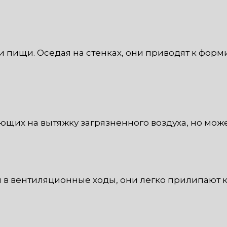
пищи. Оседая на стенках, они приводят к форми
ающих на вытяжку загрязненного воздуха, но мож
 в вентиляционные ходы, они легко прилипают к