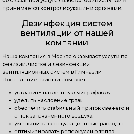
об оказанной услуге является официальной и
принимается контролирующими органами.
Дезинфекция систем
вентиляции от нашей
компании
Наша компания в Москве оказывает услуги по
ревизии, чистке и дезинфекции
вентиляционных систем в Гимназии.
Проведение очистки поможет:
устранить патогенную микрофлору;
уделить наслоение грязи;
обеспечить стабильный приток свежего и
отток загрязненного воздуха;
уменьшить эксплуатационные расходы
оптимизировать реперкуссию тепла;