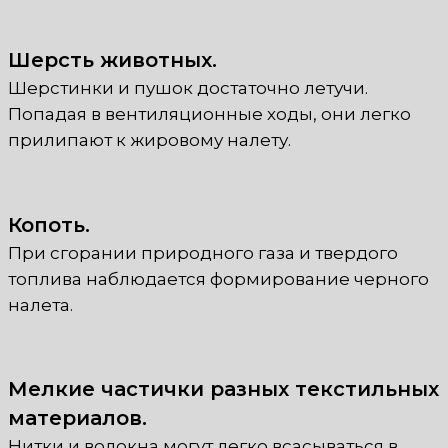
Шерсть животных.
Шерстинки и пушок достаточно летучи.
Попадая в вентиляционные ходы, они легко
прилипают к жировому налету.
Копоть.
При сгорании природного газа и твердого
топлива наблюдается формирование черного
налета.
Мелкие частички разных текстильных
материалов.
Нитки и волокна могут легко всасываться в