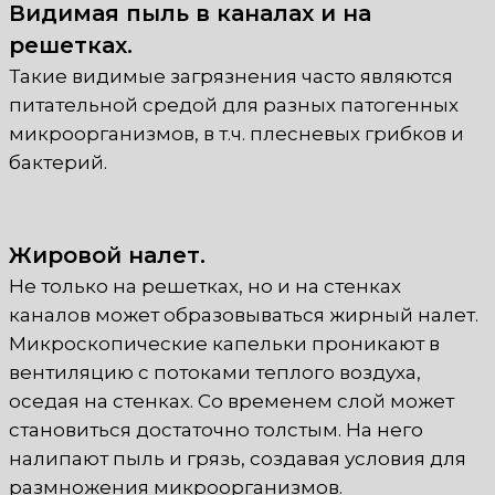
Видимая пыль в каналах и на
решетках.
Такие видимые загрязнения часто являются
питательной средой для разных патогенных
микроорганизмов, в т.ч. плесневых грибков и
бактерий.
Жировой налет.
Не только на решетках, но и на стенках
каналов может образовываться жирный налет.
Микроскопические капельки проникают в
вентиляцию с потоками теплого воздуха,
оседая на стенках. Со временем слой может
становиться достаточно толстым. На него
налипают пыль и грязь, создавая условия для
размножения микроорганизмов.