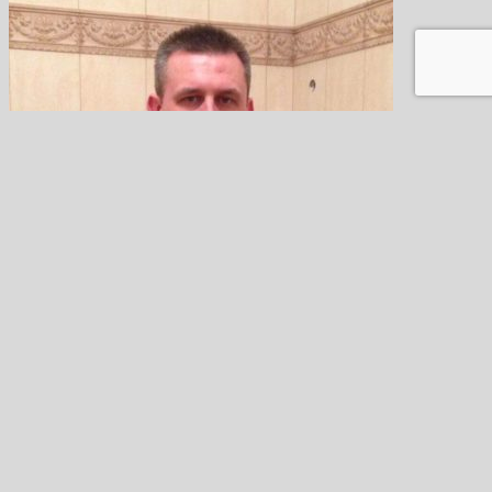
Соколов Николай