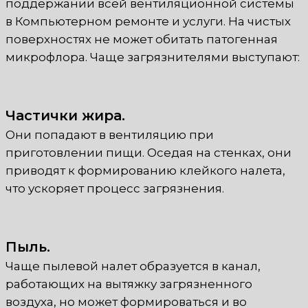
поддержании всей вентиляционной системы
в Компьютерном ремонте и услуги. На чистых
поверхностях не может обитать патогенная
микрофлора. Чаще загрязнителями выступают:
Частички жира.
Они попадают в вентиляцию при
приготовлении пищи. Оседая на стенках, они
приводят к формированию клейкого налета,
что ускоряет процесс загрязнения.
Пыль.
Чаще пылевой налет образуется в канал,
работающих на вытяжку загрязненного
воздуха, но может формироваться и во