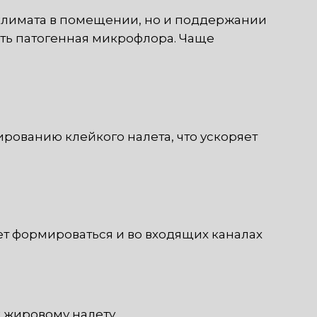
климата в помещении, но и поддержании
ать патогенная микрофлора. Чаще
рованию клейкого налета, что ускоряет
ет формироваться и во входящих каналах
 жировому налету.