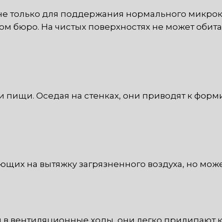
не только для поддержания нормального микро
ом бюро. На чистых поверхностях не может обит
пищи. Оседая на стенках, они приводят к форми
ающих на вытяжку загрязненного воздуха, но мож
 в вентиляционные ходы, они легко прилипают к