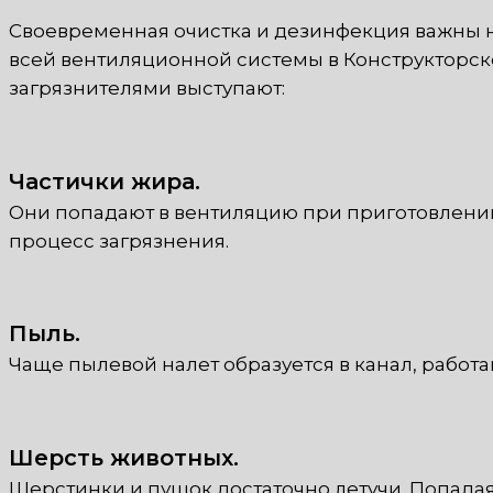
Своевременная очистка и дезинфекция важны 
всей вентиляционной системы в Конструкторск
загрязнителями выступают:
Частички жира.
Они попадают в вентиляцию при приготовлении 
процесс загрязнения.
Пыль.
Чаще пылевой налет образуется в канал, работ
Шерсть животных.
Шерстинки и пушок достаточно летучи. Попадая