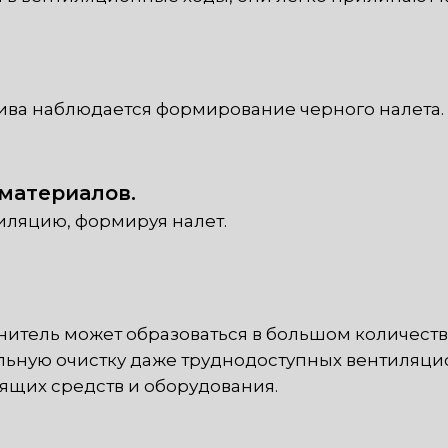
лива наблюдается формирование черного налета.
материалов.
тиляцию, формируя налет.
итель может образоваться в большом количестве,
ьную очистку даже труднодоступных вентиляцио
ящих средств и оборудования.