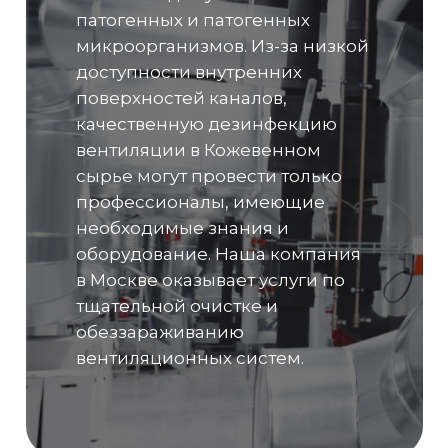
патогенных и патогенных
микроорганизмов. Из-за низкой
доступности внутренних
поверхностей каналов,
качественную дезинфекцию
вентиляции в Кожевенном
сырье могут провести только
профессионалы, имеющие
необходимые знания и
оборудование. Наша компания
в Москве оказывает услуги по
тщательной очистке и
обеззараживанию
вентиляционных систем.