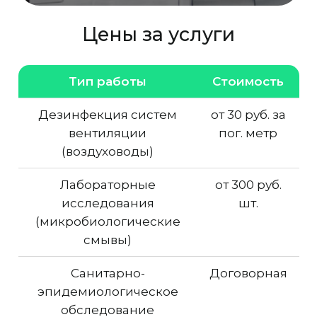
Цены за услуги
Тип работы
Стоимость
Дезинфекция систем
от 30 руб. за
вентиляции
пог. метр
(воздуховоды)
Лабораторные
от 300 руб.
исследования
шт.
(микробиологические
смывы)
Санитарно-
Договорная
эпидемиологическое
обследование