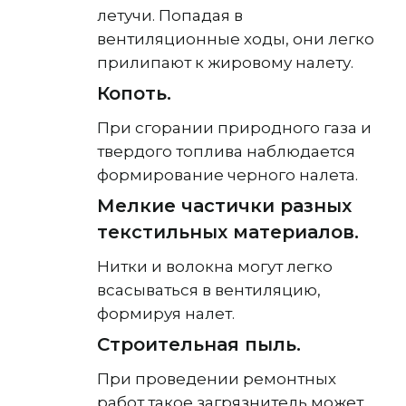
летучи. Попадая в
вентиляционные ходы, они легко
прилипают к жировому налету.
Копоть.
При сгорании природного газа и
твердого топлива наблюдается
формирование черного налета.
Мелкие частички разных
текстильных материалов.
Нитки и волокна могут легко
всасываться в вентиляцию,
формируя налет.
Строительная пыль.
При проведении ремонтных
работ такое загрязнитель может