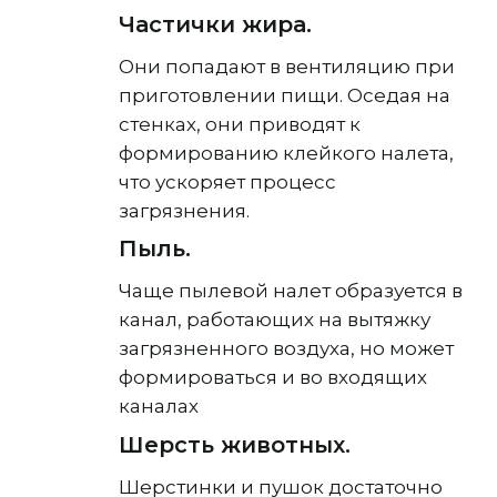
Частички жира.
Они попадают в вентиляцию при
приготовлении пищи. Оседая на
стенках, они приводят к
формированию клейкого налета,
что ускоряет процесс
загрязнения.
Пыль.
Чаще пылевой налет образуется в
канал, работающих на вытяжку
загрязненного воздуха, но может
формироваться и во входящих
каналах
Шерсть животных.
Шерстинки и пушок достаточно