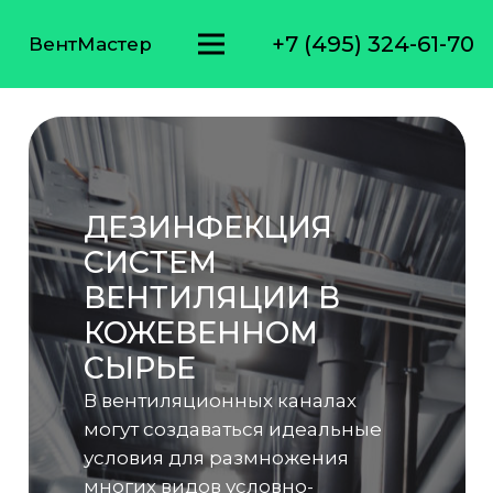
+7 (495) 324-61-70
ВентМастер
ДЕЗИНФЕКЦИЯ
СИСТЕМ
ВЕНТИЛЯЦИИ В
КОЖЕВЕННОМ
СЫРЬЕ
В вентиляционных каналах
могут создаваться идеальные
условия для размножения
многих видов условно-