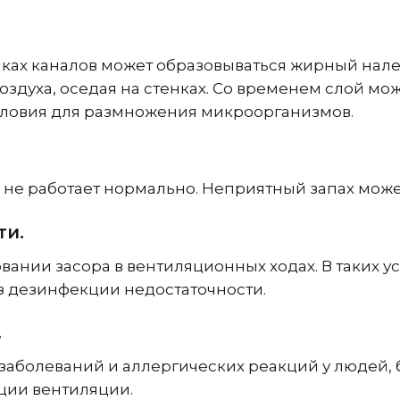
тенках каналов может образовываться жирный на
оздуха, оседая на стенках. Со временем слой мож
условия для размножения микроорганизмов.
ия не работает нормально. Неприятный запах може
ти.
вании засора в вентиляционных ходах. В таких 
ез дезинфекции недостаточности.
.
заболеваний и аллергических реакций у людей,
ции вентиляции.