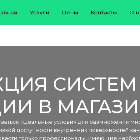
лавная
Услуги
Цены
Контакты
О н
ЦИЯ СИСТЕМ
ИИ В МАГАЗ
аваться идеальные условия для размножения мно
изкой доступности внутренних поверхностей ка
ровести только профессионалы, имеющие необхо