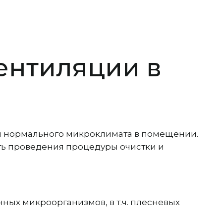
ентиляции в
 нормального микроклимата в помещении.
сть проведения процедуры очистки и
ных микроорганизмов, в т.ч. плесневых