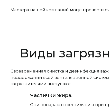
Мастера нашей компаний могут провести о
Виды загряз
Своевременная очистка и дезинфекция важ
поддержании всей вентиляционной системы 
загрязнителями выступают:
Частички жира.
Они попадают в вентиляцию при пр