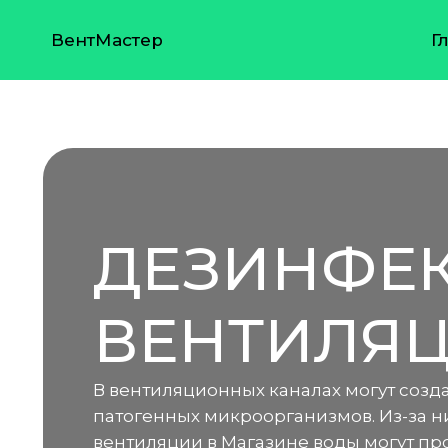
ВентМастер
Г
ДЕЗИНФЕК
ВЕНТИЛЯЦ
В вентиляционных каналах могут созд
патогенных микроорганизмов. Из-за н
вентиляции в Магазине воды могут п