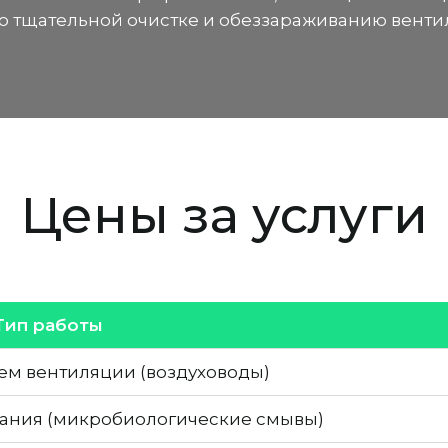
по тщательной очистке и обеззараживанию венти
Цены за услуги
Тип работы
ем вентиляции (воздуховоды)
ания (микробиологические смывы)