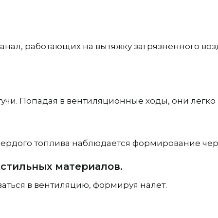
анал, работающих на вытяжку загрязненного воз
учи. Попадая в вентиляционные ходы, они легко
вердого топлива наблюдается формирование чер
кстильных материалов.
ваться в вентиляцию, формируя налет.