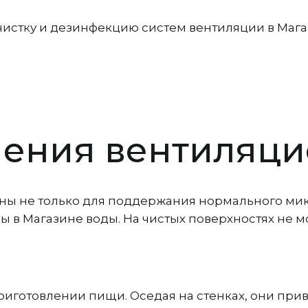
чистку и дезинфекцию систем вентиляции в Мага
нения вентиляци
ны не только для поддержания нормального мик
в Магазине воды. На чистых поверхностях не м
иготовлении пищи. Оседая на стенках, они прив