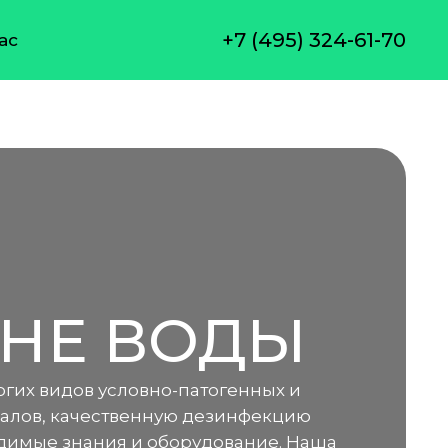
+7 (495) 324-61-70
ас
ИНЕ ВОДЫ
гих видов условно-патогенных и
налов, качественную дезинфекцию
димые знания и оборудование. Наша