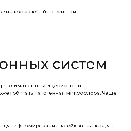
зине воды любой сложности.
онных систем
роклимата в помещении, но и
ожет обитать патогенная микрофлора. Чаще
одят к формированию клейкого налета, что