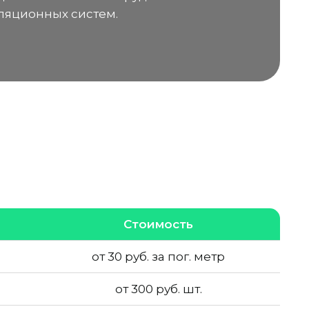
ляционных систем.
Стоимость
от 30 руб. за пог. метр
от 300 руб. шт.