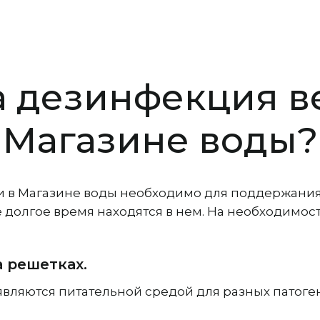
а дезинфекция в
Магазине воды?
 в Магазине воды необходимо для поддержания
е долгое время находятся в нем. На необходимо
а решетках.
являются питательной средой для разных патоген