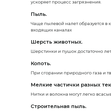
ускоряет процесс загрязнения.
Пыль.
Чаще пылевой налет образуется в к
входящих каналах
Шерсть животных.
Шерстинки и пушок достаточно лет
Копоть.
При сгорании природного газа и т
Мелкие частички разных те
Нитки и волокна могут легко всасы
Строительная пыль.