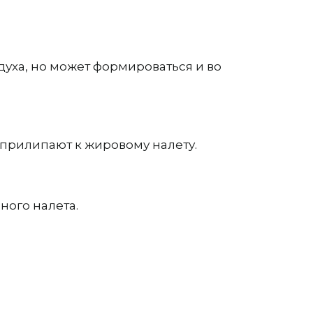
духа, но может формироваться и во
 прилипают к жировому налету.
ного налета.