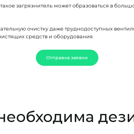
акое загрязнитель может образоваться в большом
тельную очистку даже труднодоступных вентиля
истящих средств и оборудования.
Отправка заявки
 необходима де