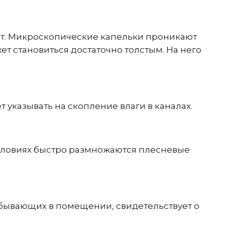
лет. Микроскопические капельки проникают
ет становиться достаточно толстым. На него
т указывать на скопление влаги в каналах.
условиях быстро размножаются плесневые
 бывающих в помещении, свидетельствует о