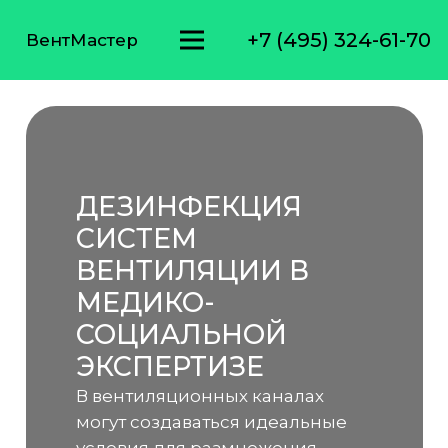
+7 (495) 324-61-70
ВентМастер
ДЕЗИНФЕКЦИЯ
СИСТЕМ
ВЕНТИЛЯЦИИ В
МЕДИКО-
СОЦИАЛЬНОЙ
ЭКСПЕРТИЗЕ
В вентиляционных каналах
могут создаваться идеальные
условия для размножения