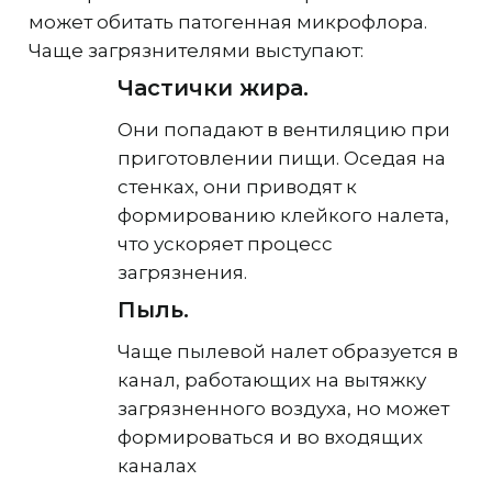
может обитать патогенная микрофлора.
Чаще загрязнителями выступают:
Частички жира.
Они попадают в вентиляцию при
приготовлении пищи. Оседая на
стенках, они приводят к
формированию клейкого налета,
что ускоряет процесс
загрязнения.
Пыль.
Чаще пылевой налет образуется в
канал, работающих на вытяжку
загрязненного воздуха, но может
формироваться и во входящих
каналах