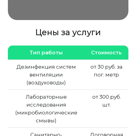
Цены за услуги
Тип работы
Стоимость
Дезинфекция систем
от 30 руб. за
вентиляции
пог. метр
(воздуховоды)
Лабораторные
от 300 руб.
исследования
шт.
(микробиологические
смывы)
Санитарно-
Договорная