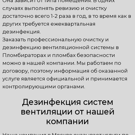
Она зависит от типа помещения. В одних
случаях выполнять ревизию и очистку
достаточно всего 1-2 раза в год, в то время как в
других требуется ежеквартальная
дезинфекция.
Заказать профессиональную очистку и
дезинфекцию вентиляционной системы в
Пломбираторах и пломбах безопасности
можно в нашей компании. Мы работаем по
договору, поэтому информация об оказанной
услуге является официальной и принимается
контролирующими органами.
Дезинфекция систем
вентиляции от нашей
компании
Наша компания в Москве оказывает услуги по