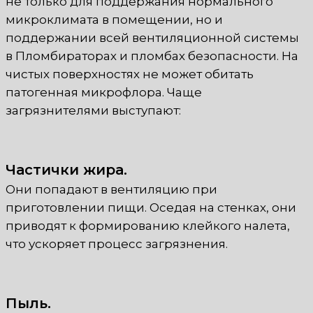
не только для поддержания нормального
микроклимата в помещении, но и
поддержании всей вентиляционной системы
в Пломбираторах и пломбах безопасности. На
чистых поверхностях не может обитать
патогенная микрофлора. Чаще
загрязнителями выступают:
Частички жира.
Они попадают в вентиляцию при
приготовлении пищи. Оседая на стенках, они
приводят к формированию клейкого налета,
что ускоряет процесс загрязнения.
Пыль.