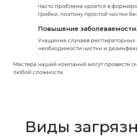
Часто проблема кроется в формиро
грибки, поэтому простой чистки б
Повышение заболеваемости
Учащение случаев респираторных 
необходимости чистки и дезинфек
Мастера нашей компаний могут провести о
любой сложности.
Виды загряз