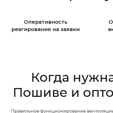
Оперативность
О
реагирования на заявки
а
Когда нужн
Пошиве и опто
Правильное функционирование вентиляции