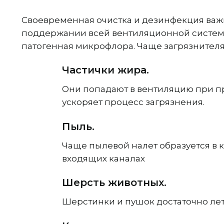
Своевременная очистка и дезинфекция важ
поддержании всей вентиляционной системы 
патогенная микрофлора. Чаще загрязнителя
Частички жира.
Они попадают в вентиляцию при пр
ускоряет процесс загрязнения.
Пыль.
Чаще пылевой налет образуется в к
входящих каналах
Шерсть животных.
Шерстинки и пушок достаточно лет