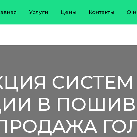
лавная
Услуги
Цены
Контакты
О н
ЦИЯ СИСТЕМ
ИИ В ПОШИВ
ПРОДАЖА ГО