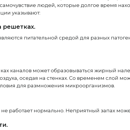
самочувствие людей, которые долгое время нахо
ции указывают:
а решетках.
являются питательной средой для разных патоген
тенках каналов может образовываться жирный на
оздуха, оседая на стенках. Со временем слой мож
условия для размножения микроорганизмов.
ия не работает нормально. Неприятный запах може
ти.