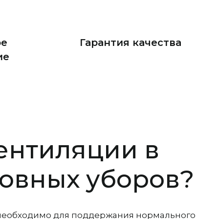
ое
Гарантия качества
ие
ентиляции в
ловных уборов?
 необходимо для поддержания нормального