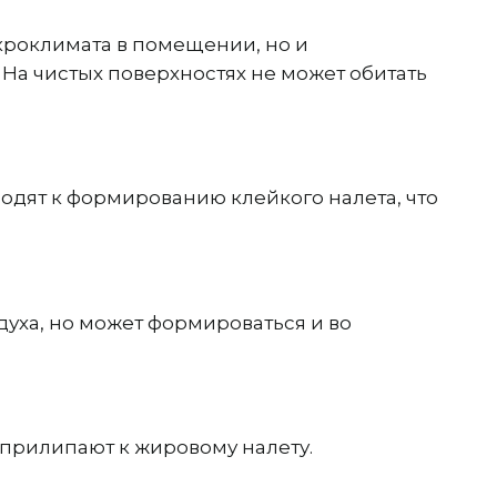
роклимата в помещении, но и
На чистых поверхностях не может обитать
одят к формированию клейкого налета, что
духа, но может формироваться и во
 прилипают к жировому налету.