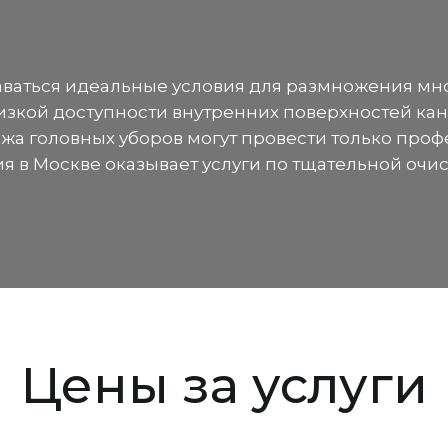
аваться идеальные условия для размножения мно
изкой доступности внутренних поверхностей ка
ажа головных уборов могут провести только пр
я в Москве оказывает услуги по тщательной очи
Цены за услуги