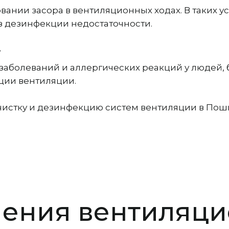
вании засора в вентиляционных ходах. В таких 
ез дезинфекции недостаточности.
.
заболеваний и аллергических реакций у людей,
ции вентиляции.
чистку и дезинфекцию систем вентиляции в Поши
нения вентиляци