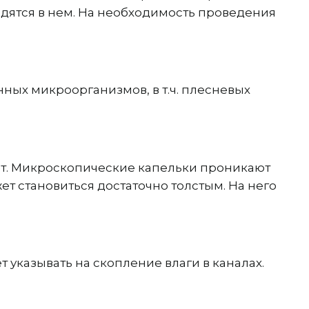
дятся в нем. На необходимость проведения
ных микроорганизмов, в т.ч. плесневых
лет. Микроскопические капельки проникают
ет становиться достаточно толстым. На него
т указывать на скопление влаги в каналах.