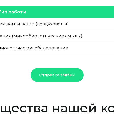
Тип работы
ем вентиляции (воздуховоды)
ания (микробиологические смывы)
иологическое обследование
Отправка заявки
щества нашей к