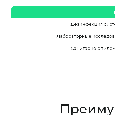
Дезинфекция сист
Лабораторные исследов
Санитарно-эпидем
Преиму