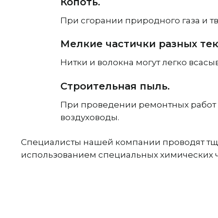
Копоть.
При сгорании природного газа и т
Мелкие частички разных те
Нитки и волокна могут легко всасы
Строительная пыль.
При проведении ремонтных работ т
воздуховоды.
Специалисты нашей компании проводят тща
использованием специальных химических ч