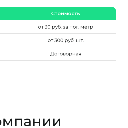
Стоимость
от 30 руб. за пог. метр
от 300 руб. шт.
Договорная
омпании