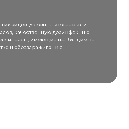
гих видов условно-патогенных и
налов, качественную дезинфекцию
офессионалы, имеющие необходимые
стке и обеззараживанию