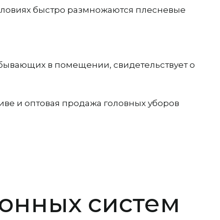
условиях быстро размножаются плесневые
 бывающих в помещении, свидетельствует о
ве и оптовая продажа головных уборов
онных систем