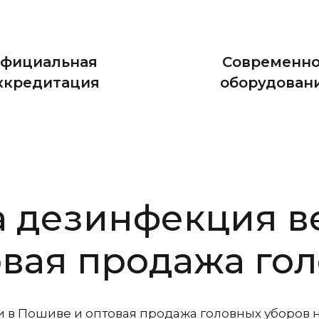
фициальная
Современн
ккредитация
оборудован
а дезинфекция в
вая продажа го
 в Пошиве и оптовая продажа головных уборов