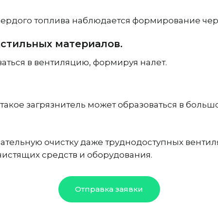
вердого топлива наблюдается формирование чер
кстильных материалов.
ваться в вентиляцию, формируя налет.
акое загрязнитель может образоваться в большом
тельную очистку даже труднодоступных вентиля
истящих средств и оборудования.
Отправка заявки