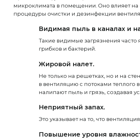
микроклимата в помещении. Оно влияет на 
процедуры очистки и дезинфекции вентиля
Видимая пыль в каналах и н
Такие видимые загрязнения часто 
грибков и бактерий.
Жировой налет.
Не только на решетках, но и на с
в вентиляцию с потоками теплого в
налипают пыль и грязь, создавая 
Неприятный запах.
Это указывает на то, что вентиляц
Повышение уровня влажнос