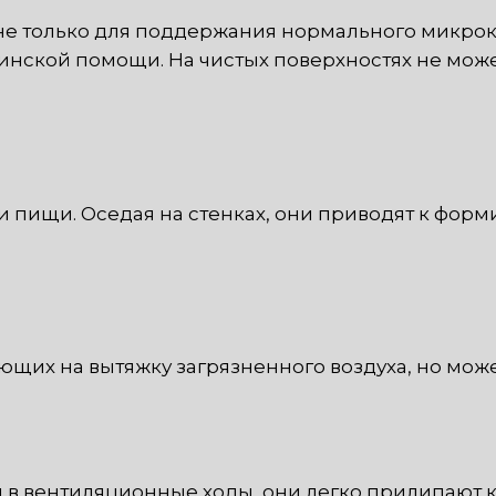
не только для поддержания нормального микро
нской помощи. На чистых поверхностях не може
пищи. Оседая на стенках, они приводят к форми
ающих на вытяжку загрязненного воздуха, но мож
 в вентиляционные ходы, они легко прилипают к