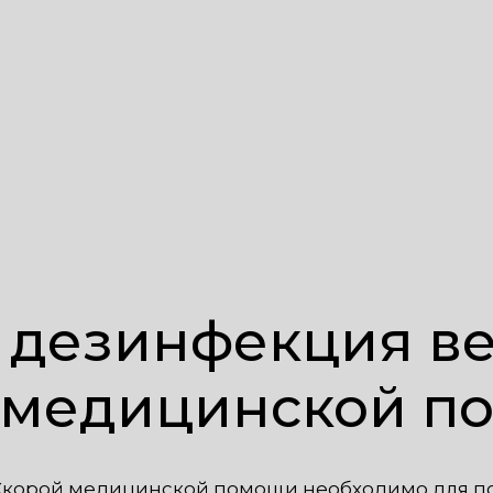
 дезинфекция в
 медицинской п
Скорой медицинской помощи необходимо для п