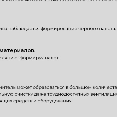
лива наблюдается формирование черного налета.
материалов.
тиляцию, формируя налет.
итель может образоваться в большом количестве,
ьную очистку даже труднодоступных вентиляцио
ящих средств и оборудования.