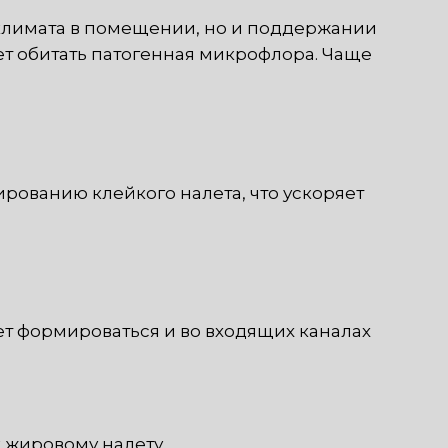
климата в помещении, но и поддержании
т обитать патогенная микрофлора. Чаще
рованию клейкого налета, что ускоряет
ет формироваться и во входящих каналах
 жировому налету.