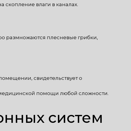
а скопление влаги в каналах.
тро размножаются плесневые грибки,
помещении, свидетельствует о
 медицинской помощи любой сложности.
онных систем