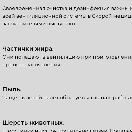
Своевременная очистка и дезинфекция важны 
всей вентиляционной системы в Скорой медици
загрязнителями выступают:
Частички жира.
Они попадают в вентиляцию при приготовлении 
процесс загрязнения.
Пыль.
Чаще пылевой налет образуется в канал, работ
Шерсть животных.
Шерстинки и пушок достаточно летучи. Попадая