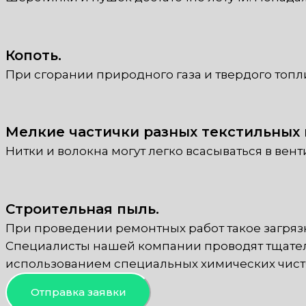
Копоть.
При сгорании природного газа и твердого топ
Мелкие частички разных текстильных 
Нитки и волокна могут легко всасываться в вен
Строительная пыль.
При проведении ремонтных работ такое загрязн
Специалисты нашей компании проводят тщател
использованием специальных химических чист
Отправка заявки