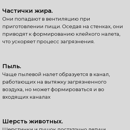
Частички жира.
Они попадают в вентиляцию при
приготовлении пищи. Оседая на стенках, они
приводят к формированию клейкого налета,
что ускоряет процесс загрязнения.
Пыль.
Чаще пылевой налет образуется в канал,
работающих на вытяжку загрязненного
воздуха, но может формироваться и во
входящих каналах
Шерсть животных.
Шерстинки и пушок достаточно летучи.