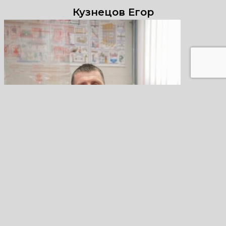
Кузнецов Егор
Авдеев Никита