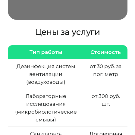
Цены за услуги
Тип работы
Стоимость
Дезинфекция систем
от 30 руб. за
вентиляции
пог. метр
(воздуховоды)
Лабораторные
от 300 руб.
исследования
шт.
(микробиологические
смывы)
Санитарно-
Договорная