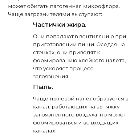
может обитать патогенная микрофлора.
Чаще загрязнителями выступают:
Частички жира.
Они попадают в вентиляцию при
приготовлении пищи. Оседая на
стенках, они приводят к
формированию клейкого налета,
что ускоряет процесс
загрязнения.
Пыль.
Чаще пылевой налет образуется в
канал, работающих на вытяжку
загрязненного воздуха, но может
формироваться и во входящих
каналах