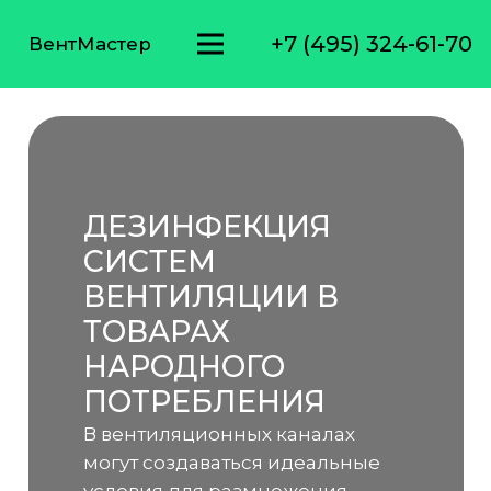
+7 (495) 324-61-70
ВентМастер
ДЕЗИНФЕКЦИЯ
СИСТЕМ
ВЕНТИЛЯЦИИ В
ТОВАРАХ
НАРОДНОГО
ПОТРЕБЛЕНИЯ
В вентиляционных каналах
могут создаваться идеальные
условия для размножения