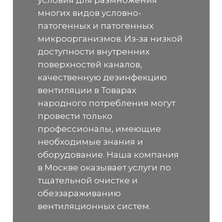
многих видов условно-
патогенных и патогенных
микроорганизмов. Из-за низкой
доступности внутренних
поверхностей каналов,
качественную дезинфекцию
вентиляции в Товарах
народного потребления могут
провести только
профессионалы, имеющие
необходимые знания и
оборудование. Наша компания
в Москве оказывает услуги по
тщательной очистке и
обеззараживанию
вентиляционных систем.