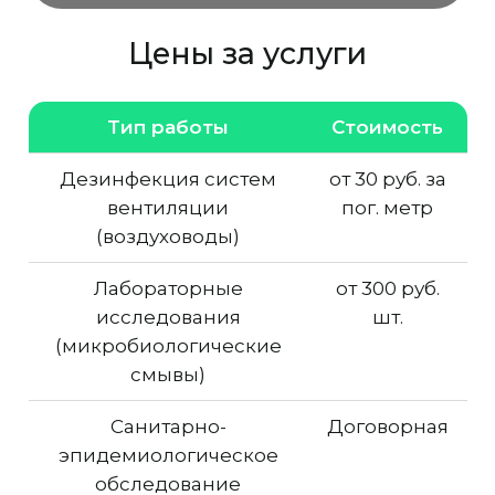
Цены за услуги
Тип работы
Стоимость
Дезинфекция систем
от 30 руб. за
вентиляции
пог. метр
(воздуховоды)
Лабораторные
от 300 руб.
исследования
шт.
(микробиологические
смывы)
Санитарно-
Договорная
эпидемиологическое
обследование