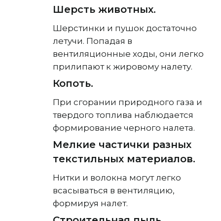
Шерсть животных.
Шерстинки и пушок достаточно
летучи. Попадая в
вентиляционные ходы, они легко
прилипают к жировому налету.
Копоть.
При сгорании природного газа и
твердого топлива наблюдается
формирование черного налета.
Мелкие частички разных
текстильных материалов.
Нитки и волокна могут легко
всасываться в вентиляцию,
формируя налет.
Строительная пыль.