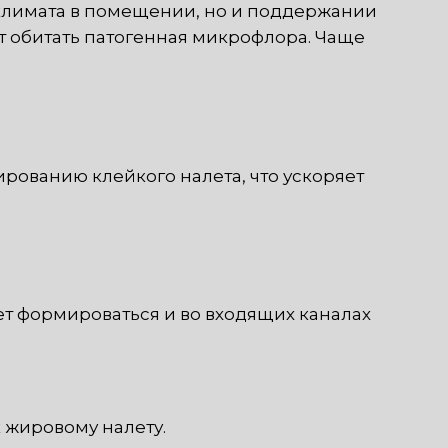
климата в помещении, но и поддержании
т обитать патогенная микрофлора. Чаще
рованию клейкого налета, что ускоряет
ет формироваться и во входящих каналах
 жировому налету.