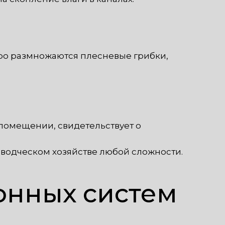
тро размножаются плесневые грибки,
помещении, свидетельствует о
водческом хозяйстве любой сложности.
онных систем