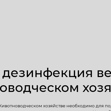
 дезинфекция в
оводческом хозя
Животноводческом хозяйстве необходимо для п