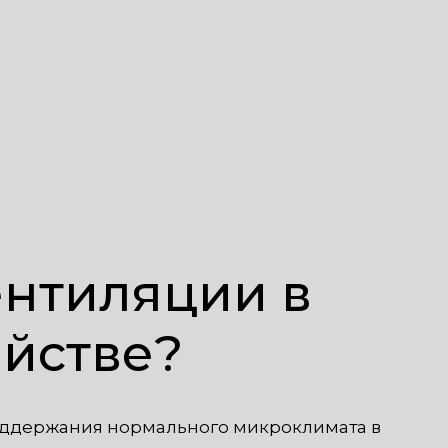
ентиляции в
йстве?
оддержания нормального микроклимата в