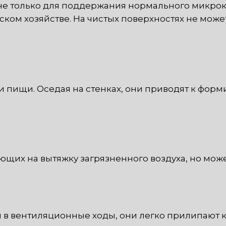
не только для поддержания нормального микро
ком хозяйстве. На чистых поверхностях не може
пищи. Оседая на стенках, они приводят к форми
ающих на вытяжку загрязненного воздуха, но мож
 в вентиляционные ходы, они легко прилипают к