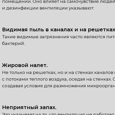
помещении. Оно влияет на самочувствие людей
и дезинфекции вентиляции указывают:
Видимая пыль в каналах и на решетках
Такие видимые загрязнения часто являются пит
бактерий.
Жировой налет.
Не только на решетках, но и на стенках канал
с потоками теплого воздуха, оседая на стенках.
создавая условия для размножения микроорга
Неприятный запах.
Это указывает на то, что вентиляция не работае