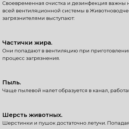
Своевременная очистка и дезинфекция важны 
всей вентиляционной системы в Животноводчес
загрязнителями выступают:
Частички жира.
Они попадают в вентиляцию при приготовлении 
процесс загрязнения.
Пыль.
Чаще пылевой налет образуется в канал, работ
Шерсть животных.
Шерстинки и пушок достаточно летучи. Попадая