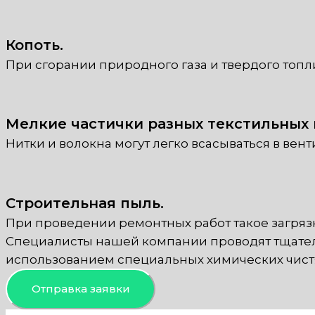
Копоть.
При сгорании природного газа и твердого топ
Мелкие частички разных текстильных 
Нитки и волокна могут легко всасываться в вен
Строительная пыль.
При проведении ремонтных работ такое загрязн
Специалисты нашей компании проводят тщател
использованием специальных химических чист
Отправка заявки