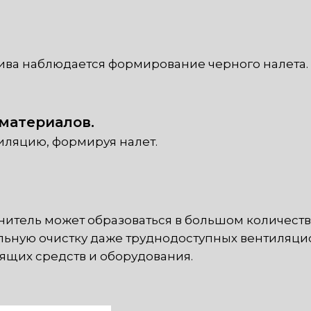
лива наблюдается формирование черного налета.
материалов.
тиляцию, формируя налет.
итель может образоваться в большом количестве,
ьную очистку даже труднодоступных вентиляцио
ящих средств и оборудования.