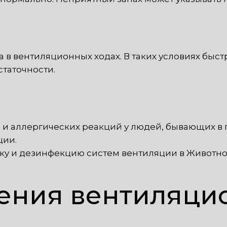
 в вентиляционных ходах. В таких условиях быс
таточности.
и аллергических реакций у людей, бывающих в 
ции.
ку и дезинфекцию систем вентиляции в Животно
ения вентиляци