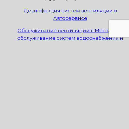
Дезинфекция систем вентиляции в
Автосервисе
Обслуживание вентиляции в Монтаже и
обслуживание систем водоснабжения и
канализации
Обслуживание вентиляции в Организации
и обслуживание выставок
Обслуживание вентиляции в Продаже и
обслуживание лифтов