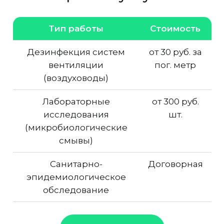
Тип работы
Стоимость
Дезинфекция систем
от 30 руб. за
вентиляции
пог. метр
(воздуховоды)
Лабораторные
от 300 руб.
исследования
шт.
(микробиологические
смывы)
Санитарно-
Договорная
эпидемиологическое
обследование