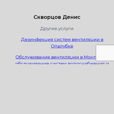
Скворцов Денис
Другие услуги:
Дезинфекция систем вентиляции в
Опалубке
Обслуживание вентиляции в Монтаже и
обслуживание систем водоснабжения и
канализации
Обслуживание вентиляции в Организации
и обслуживание выставок
Обслуживание вентиляции в Продаже и
обслуживание лифтов