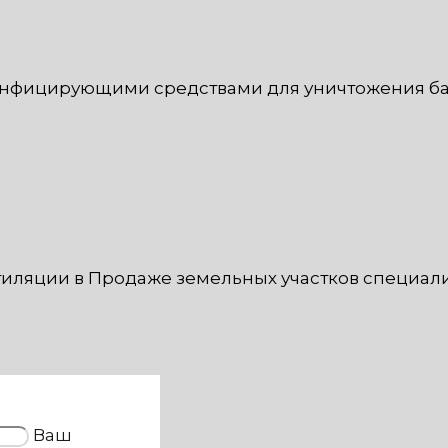
инфицирующими средствами для уничтожения бак
иляции в Продаже земельных участков специал
Ваш