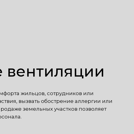
е вентиляции
омфорта жильцов, сотрудников или
твия, вызвать обострение аллергии или
Продаже земельных участков позволяет
рсонала.