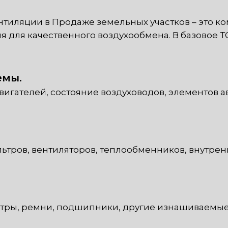
тиляции в Продаже земельных участков – это ко
для качественного воздухообмена. В базовое ТО
емы.
игателей, состояние воздуховодов, элементов а
льтров, вентиляторов, теплообменников, внутрен
тры, ремни, подшипники, другие изнашиваемые