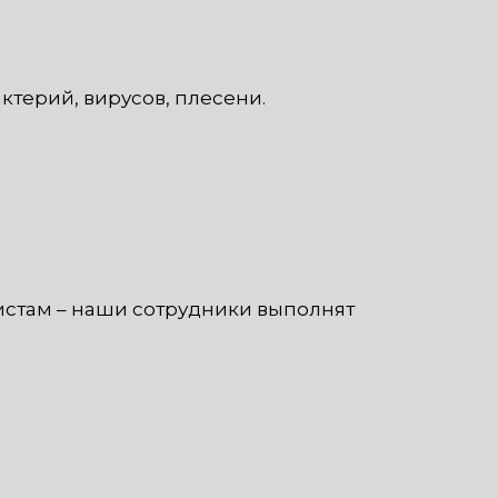
терий, вирусов, плесени.
истам – наши сотрудники выполнят