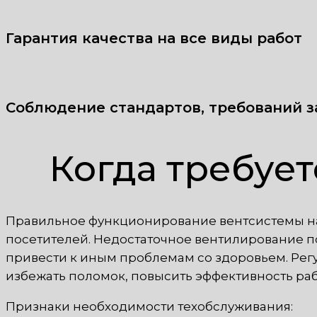
Гарантия качества на все виды работ
Соблюдение стандартов, требований з
Когда требуе
Правильное функционирование вентсистемы на 
посетителей. Недостаточное вентилирование п
привести к иным проблемам со здоровьем. Рег
избежать поломок, повысить эффективность раб
Признаки необходимости техобслуживания: