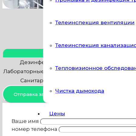
Телеинспекция вентиляции
Телеинспекция канализаци
Тип работы
Дезинфекция систем вентиляции (воздух
Тепловизионное обследова
Лабораторные исследования (микробиологиче
Санитарно-эпидемиологическое обслед
Чистка дымохода
Отправка заявки
Цены
Ваше имя
номер телефона