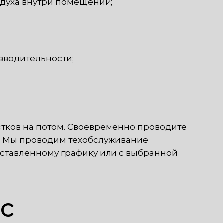
здуха внутри помещений;
зводительности;
тков на потом. Своевременно проводите
а. Мы проводим техобслуживание
ставленному графику или с выбранной
ис