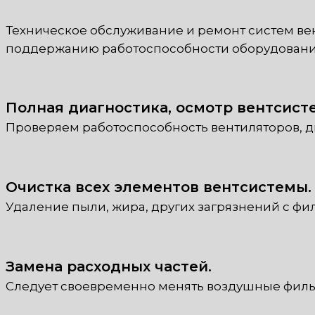
Техническое обслуживание и ремонт систем вен
поддержанию работоспособности оборудования 
Полная диагностика, осмотр вентсист
Проверяем работоспособность вентиляторов, дв
Очистка всех элементов вентсистемы.
Удаление пыли, жира, других загрязнений с фи
Замена расходных частей.
Следует своевременно менять воздушные филь