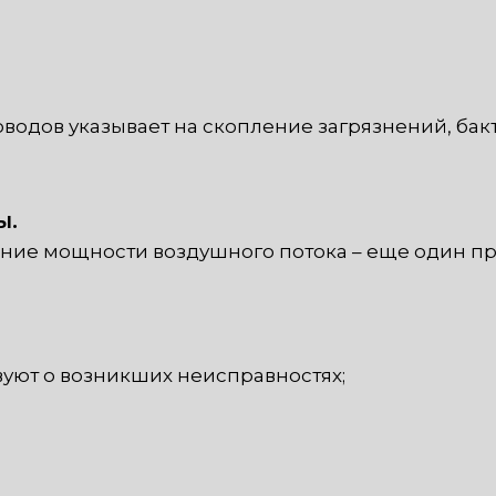
оводов указывает на скопление загрязнений, бак
ы.
ение мощности воздушного потока – еще один п
вуют о возникших неисправностях;