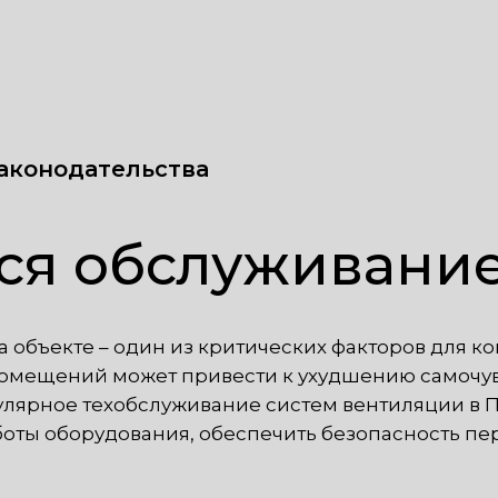
аконодательства
тся обслуживани
объекте – один из критических факторов для к
омещений может привести к ухудшению самочувс
улярное техобслуживание систем вентиляции в 
оты оборудования, обеспечить безопасность пе