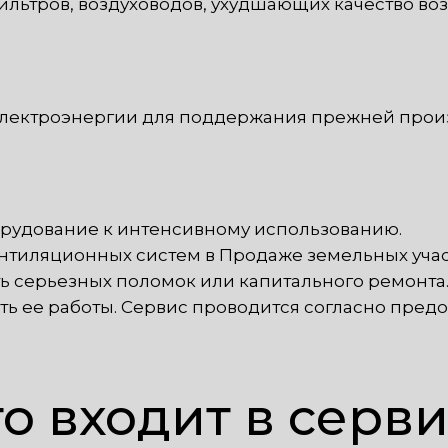
ильтров, воздуховодов, ухудшающих качество во
электроэнергии для поддержания прежней прои
борудование к интенсивному использованию.
нтиляционных систем в Продаже земельных учас
ь серьезных поломок или капитального ремонт
 ее работы. Сервис проводится согласно предо
о входит в серв