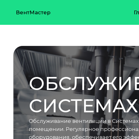
ВентМастер
Г
ОБСЛУЖИВ
СИСТЕМАХ
Обслуживание вентиляции в Системах
помещении. Регулярное профессионал
оборудования, обеспечивает его эфф