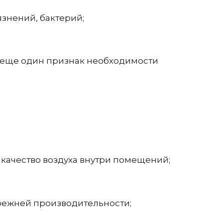
язнений, бактерий;
– еще один признак необходимости
 качество воздуха внутри помещений;
режней производительности;