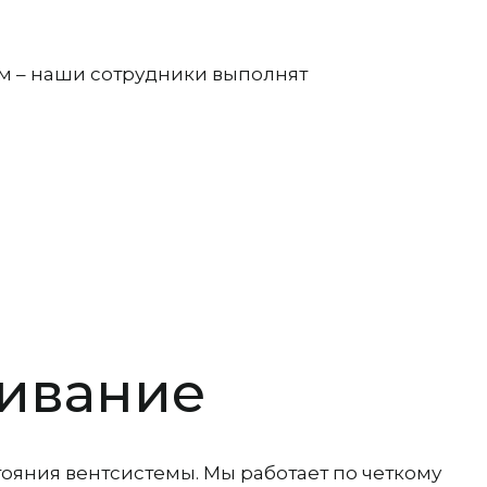
м – наши сотрудники выполнят
живание
яния вентсистемы. Мы работает по четкому