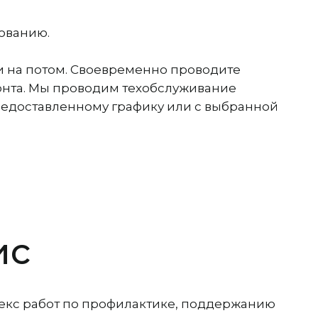
зованию.
и на потом. Своевременно проводите
онта. Мы проводим техобслуживание
редоставленному графику или с выбранной
ис
лекс работ по профилактике, поддержанию