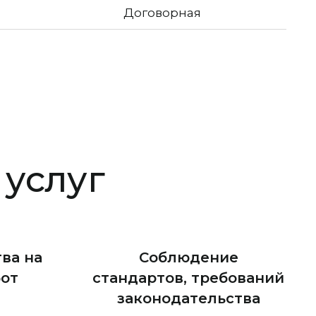
Договорная
услуг
ва на
Соблюдение
бот
стандартов, требований
законодательства