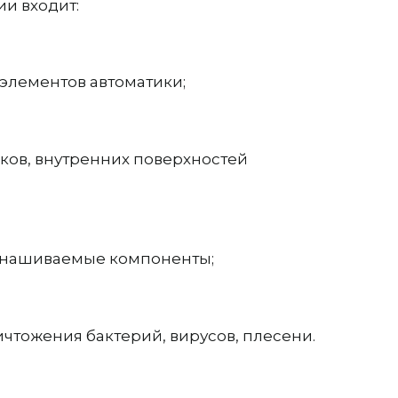
и входит:
 элементов автоматики;
иков, внутренних поверхностей
изнашиваемые компоненты;
тожения бактерий, вирусов, плесени.