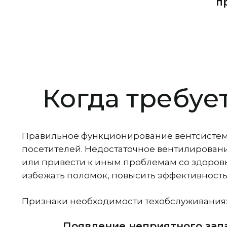
п
Когда требуе
Правильное функционирование вентсистемы 
посетителей. Недостаточное вентилирован
или привести к иным проблемам со здоровь
избежать поломок, повысить эффективность
Признаки необходимости техобслуживания
Появление неприятного запа