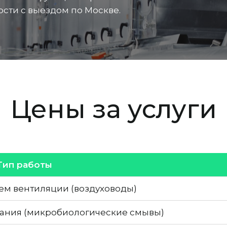
сти с выездом по Москве.
Цены за услуги
Тип работы
ем вентиляции (воздуховоды)
ания (микробиологические смывы)