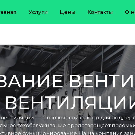
лавная
Услуги
Цены
Контакты
О н
АНИЕ ВЕНТИ
 ВЕНТИЛЯЦИ
 вентиляции — это ключевой фактор для поддер
ьное техобслуживание предотвращает поломки,
ективное функционирование. Наша компания за