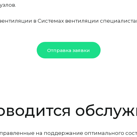
узлов.
вентиляции в Системах вентиляции специалиста
Отправка заявки
оводится обслу
равленные на поддержание оптимального состо