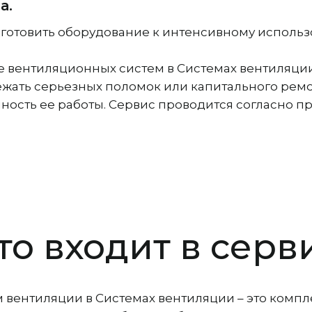
а.
одготовить оборудование к интенсивному исполь
е вентиляционных систем в Системах вентиляци
ежать серьезных поломок или капитального рем
ость ее работы. Сервис проводится согласно п
то входит в серв
 вентиляции в Системах вентиляции – это комп