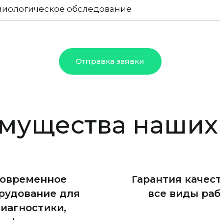
иологическое обследование
Отправка заявки
мущества наших 
овременное
Гарантия качест
рудование для
все виды ра
иагностики,