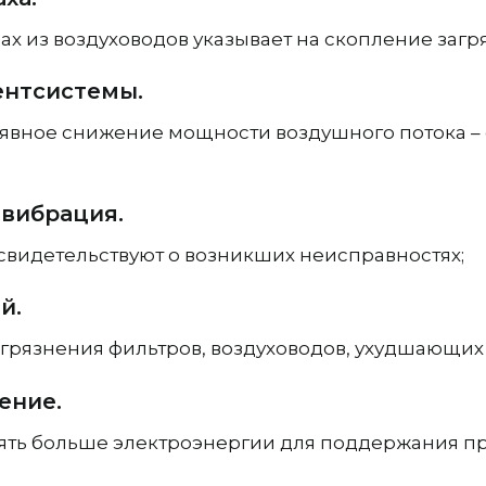
х из воздуховодов указывает на скопление загр
ентсистемы.
и явное снижение мощности воздушного потока 
вибрация.
 свидетельствуют о возникших неисправностях;
й.
грязнения фильтров, воздуховодов, ухудшающих
ение.
ять больше электроэнергии для поддержания п