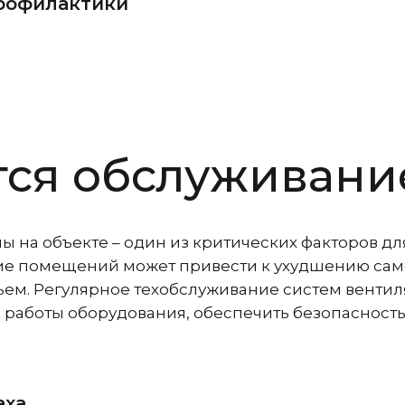
рофилактики
тся обслуживан
на объекте – один из критических факторов дл
ие помещений может привести к ухудшению само
ем. Регулярное техобслуживание систем вентил
 работы оборудования, обеспечить безопасность
:
ха.