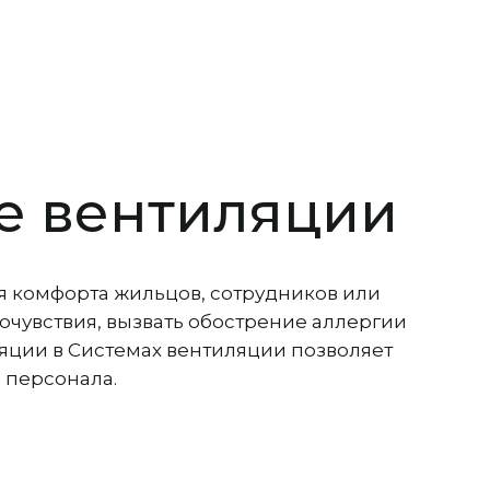
ие вентиляции
я комфорта жильцов, сотрудников или
чувствия, вызвать обострение аллергии
яции в Системах вентиляции позволяет
 персонала.