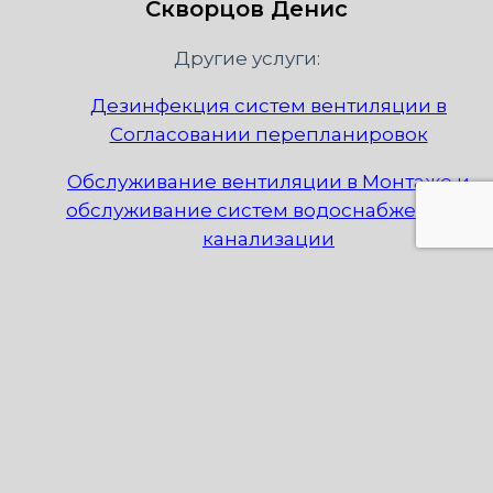
Скворцов Денис
Другие услуги:
Дезинфекция систем вентиляции в
Согласовании перепланировок
Обслуживание вентиляции в Монтаже и
обслуживание систем водоснабжения и
канализации
Обслуживание вентиляции в Организации
и обслуживание выставок
Обслуживание вентиляции в Продаже и
обслуживание лифтов