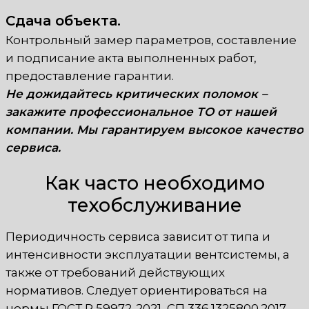
Сдача объекта.
Контрольный замер параметров, составление
и подписание акта выполненных работ,
предоставление гарантии.
Не дожидайтесь критических поломок –
закажите профессиональное ТО от нашей
компании. Мы гарантируем высокое качество
сервиса.
Как часто необходимо
техобслуживание
Периодичность сервиса зависит от типа и
интенсивности эксплуатации вентсистемы, а
также от требований действующих
нормативов. Следует ориентироваться на
нормы ГОСТ Р 59972-2021, СП 336.1325800.2017,