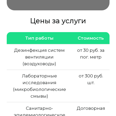
Цены за услуги
Тип работы
Стоимость
Дезинфекция систем
от 30 руб. за
вентиляции
пог. метр
(воздуховоды)
Лабораторные
от 300 руб.
исследования
шт.
(микробиологические
смывы)
Санитарно-
Договорная
эпидемиологическое