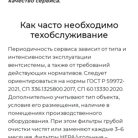
качество сервиса.
Как часто необходимо
техобслуживание
Периодичность сервиса зависит от типа и
интенсивности эксплуатации
вентсистемы, а также от требований
действующих нормативов. Следует
ориентироваться на нормы ГОСТ Р 59972-
2021, СП 336.1325800.2017, СП 60.13330.2020.
Дополнительно учитывают тип объекта,
условия его размещения, наличие в
помещениях производственного
оборудования. При этом фильтры грубой
очистки чистят или заменяют каждые 3–6
месяцев, фильтры HEPA/угольные –