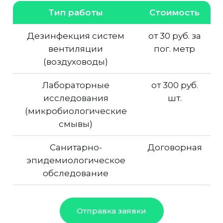
Тип работы
Стоимость
Дезинфекция систем
от 30 руб. за
вентиляции
пог. метр
(воздуховоды)
Лабораторные
от 300 руб.
исследования
шт.
(микробиологические
смывы)
Санитарно-
Договорная
эпидемиологическое
обследование
Отправка заявки