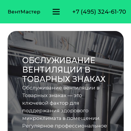
+7 (495) 324-61-70
ВентМастер
ОБСЛУЖИВАНИЕ
ВЕНТИЛЯЦИИ В
ТОВАРНЫХ ЗНАКАХ
Обслуживание вентиляции в
Товарных знаках — это
ключевой фактор для
поддержания здорового
микроклимата в помещении.
Регулярное профессиональное