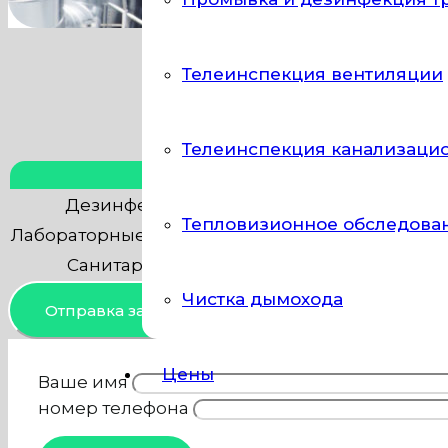
Телеинспекция вентиляции
Телеинспекция канализаци
Тип работы
Дезинфекция систем вентиляции (воздух
Тепловизионное обследова
Лабораторные исследования (микробиологиче
Санитарно-эпидемиологическое обслед
Чистка дымохода
Отправка заявки
Цены
Ваше имя
номер телефона