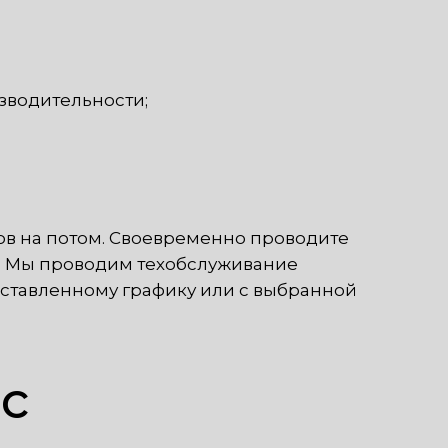
зводительности;
ов на потом. Своевременно проводите
а. Мы проводим техобслуживание
ставленному графику или с выбранной
ис