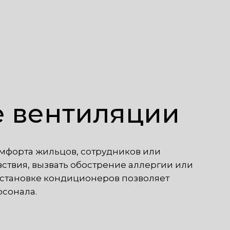
е вентиляции
омфорта жильцов, сотрудников или
твия, вызвать обострение аллергии или
Установке кондиционеров позволяет
рсонала.