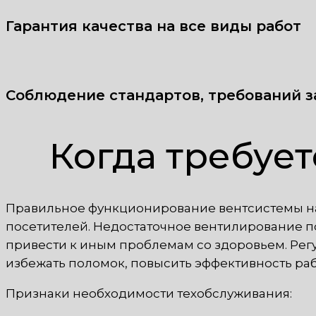
Гарантия качества на все виды работ
Соблюдение стандартов, требований з
Когда требуе
Правильное функционирование вентсистемы на 
посетителей. Недостаточное вентилирование п
привести к иным проблемам со здоровьем. Рег
избежать поломок, повысить эффективность раб
Признаки необходимости техобслуживания: