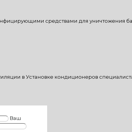
инфицирующими средствами для уничтожения бак
тиляции в Установке кондиционеров специалист
Ваш