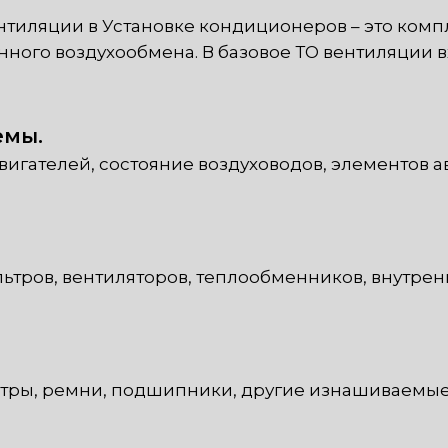
нтиляции в Установке кондиционеров – это ком
ного воздухообмена. В базовое ТО вентиляции в
емы.
игателей, состояние воздуховодов, элементов а
льтров, вентиляторов, теплообменников, внутрен
тры, ремни, подшипники, другие изнашиваемые