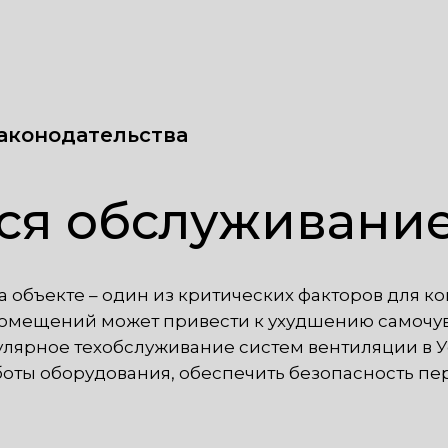
аконодательства
тся обслуживани
объекте – один из критических факторов для к
омещений может привести к ухудшению самочувс
улярное техобслуживание систем вентиляции в 
оты оборудования, обеспечить безопасность пе