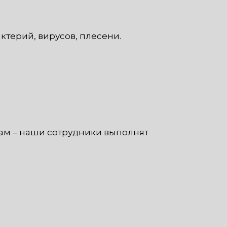
терий, вирусов, плесени.
ам – наши сотрудники выполнят