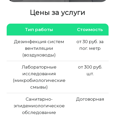
Цены за услуги
Тип работы
Стоимость
Дезинфекция систем
от 30 руб. за
вентиляции
пог. метр
(воздуховоды)
Лабораторные
от 300 руб.
исследования
шт.
(микробиологические
смывы)
Санитарно-
Договорная
эпидемиологическое
обследование