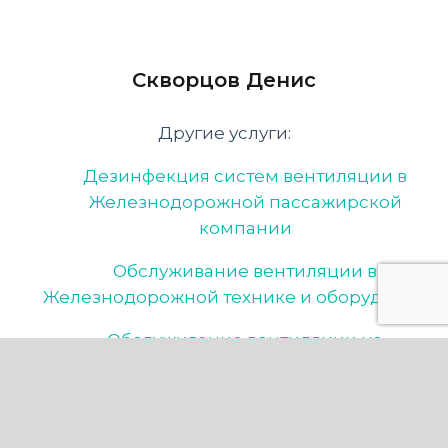
Скворцов Денис
Другие услуги:
Дезинфекция систем вентиляции в
Железнодорожной пассажирской
компании
Обслуживание вентиляции в
Железнодорожной технике и оборудование
Обслуживание вентиляции на
Железнодорожной станции
Дезинфекция систем вентиляции в
Железнодорожной технике и оборудование