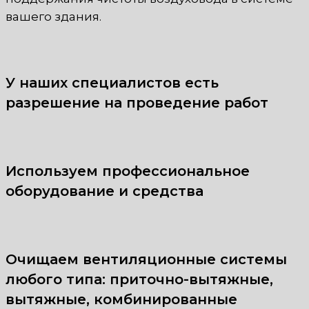
вашего здания.
У наших специалистов есть
разрешение на проведение работ
Используем профессиональное
оборудование и средства
Очищаем вентиляционные системы
любого типа: приточно-вытяжные,
вытяжные, комбинированные