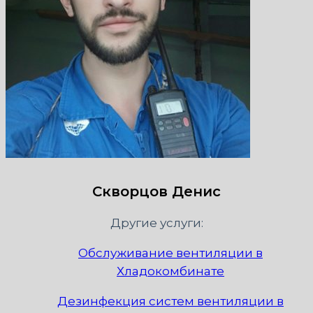
Скворцов Денис
Другие услуги:
Обслуживание вентиляции в
Хладокомбинате
Дезинфекция систем вентиляции в