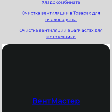
Хладокомбинате
Очистка вентиляции в Товарах для
пчеловодства
Очистка вентиляции в Запчастях для
мототехники
ВентМастер