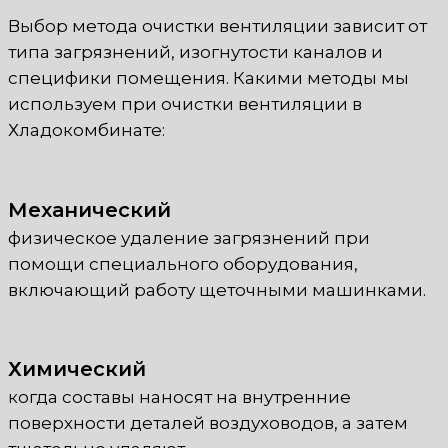
Выбор метода очистки вентиляции зависит от
типа загрязнений, изогнутости каналов и
специфики помещения. Какими методы мы
используем при очистки вентиляции в
Хладокомбинате:
Механический
физическое удаление загрязнений при
помощи специального оборудования,
включающий работу щеточными машинками.
Химический
когда составы наносят на внутренние
поверхности деталей воздуховодов, а затем