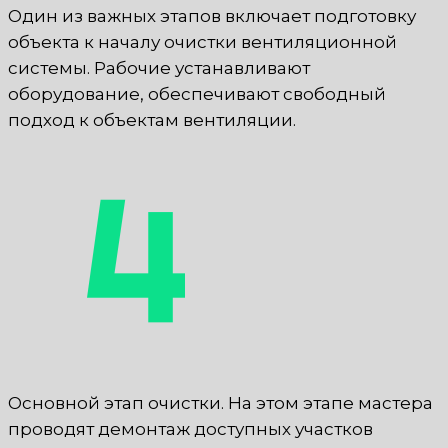
Один из важных этапов включает подготовку
объекта к началу очистки вентиляционной
системы. Рабочие устанавливают
оборудование, обеспечивают свободный
подход к объектам вентиляции.
Основной этап очистки. На этом этапе мастера
проводят демонтаж доступных участков