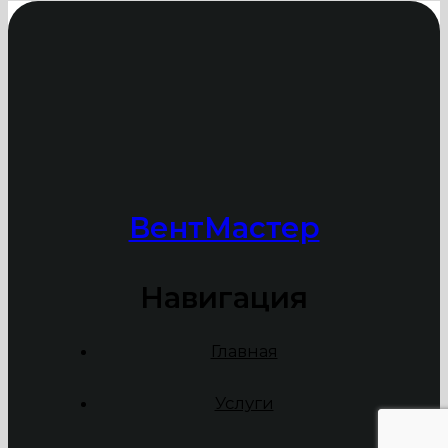
ВентМастер
Навигация
Главная
Услуги