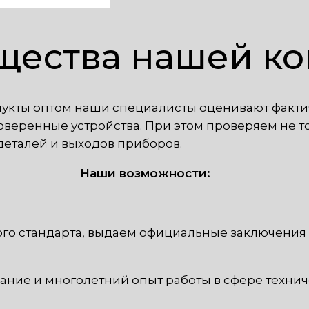
ества нашей к
укты оптом наши специалисты оценивают фактич
веренные устройства. При этом проверяем не то
деталей и выходов приборов.
Наши возможности:
ого стандарта, выдаем официальные заключения
ние и многолетний опыт работы в сфере технич