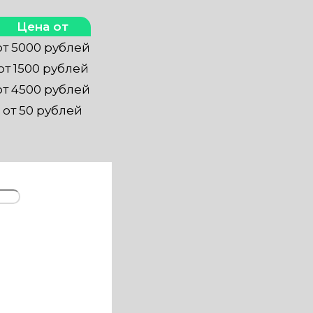
Цена от
от 5000 рублей
от 1500 рублей
от 4500 рублей
от 50 рублей