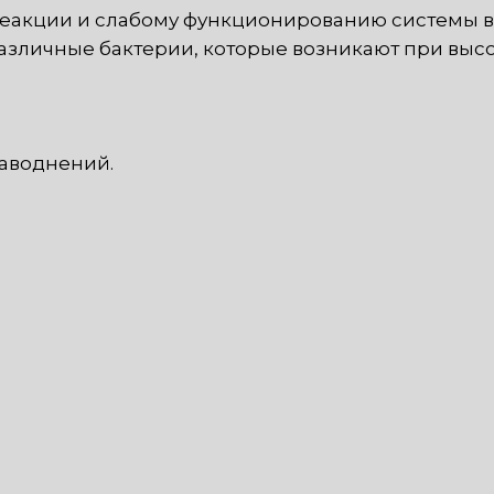
реакции и слабому функционированию системы в
различные бактерии, которые возникают при высо
наводнений.