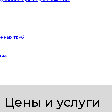
онных труб
ние
Цены и услуги