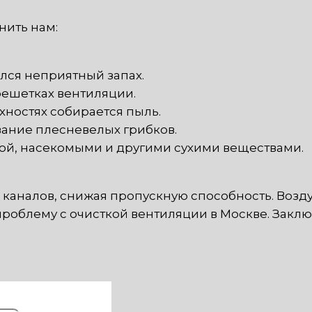
нить нам:
лся неприятный запах.
решетках вентиляции.
хностях собирается пыль.
ание плесневелых грибков.
ой, насекомыми и другими сухими веществами.
 каналов, снижая пропускную способность. Возду
облему с очисткой вентиляции в Москве. Заклю