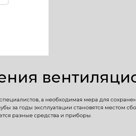
ения вентиляци
специалистов, а необходимая мера для сохране
убы за годы эксплуатации становятся местом сбо
ется разные средства и приборы.