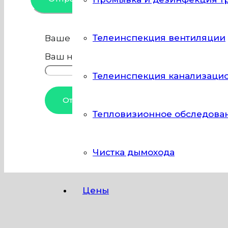
Телеинспекция вентиляции
Ваше имя
Ваш номер телефона
Телеинспекция канализаци
Тепловизионное обследова
Чистка дымохода
Цены