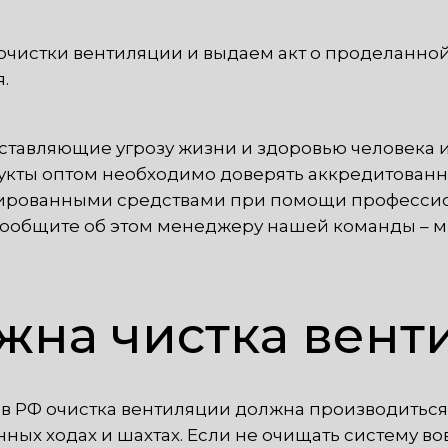
очистки вентиляции и выдаем акт о проделанной
.
ставляющие угрозу жизни и здоровью человека и
дукты оптом необходимо доверять аккредитован
цированными средствами при помощи профессио
 сообщите об этом менеджеру нашей команды – м
ужна чистка вен
 РФ очистка вентиляции должна производиться 
ных ходах и шахтах. Если не очищать систему во