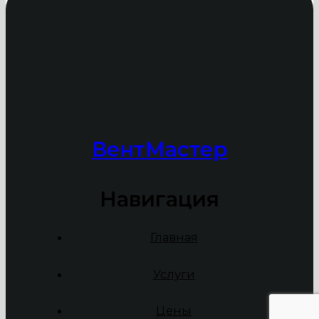
ВентМастер
Навигация
Главная
Услуги
Цены